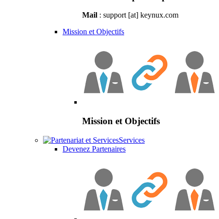
Mail
: support [at] keynux.com
Mission et Objectifs
Mission et Objectifs
Services
Devenez Partenaires