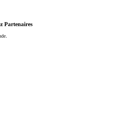
z Partenaires
nde.