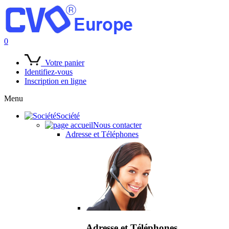
0
Votre panier
Identifiez-vous
Inscription en ligne
Menu
Société
Nous contacter
Adresse et Téléphones
Adresse et Téléphones