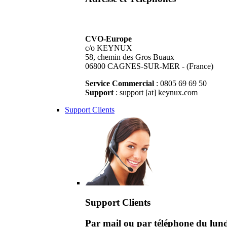
CVO-Europe
c/o KEYNUX
58, chemin des Gros Buaux
06800 CAGNES-SUR-MER - (France)
Service Commercial
: 0805 69 69 50
Support
: support [at] keynux.com
Support Clients
Support Clients
Par mail ou par téléphone du lu