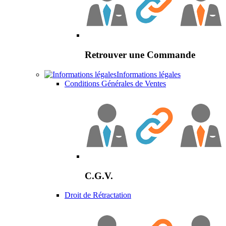
Retrouver une Commande
Informations légales
Conditions Générales de Ventes
C.G.V.
Droit de Rétractation