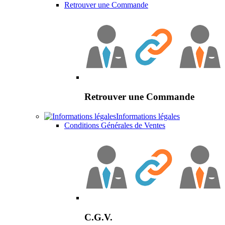
Retrouver une Commande
Retrouver une Commande
Informations légales
Conditions Générales de Ventes
C.G.V.