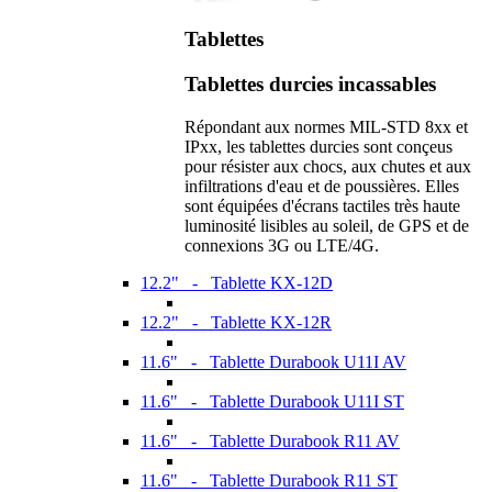
Tablettes
Tablettes durcies incassables
Répondant aux normes MIL-STD 8xx et
IPxx, les tablettes durcies sont conçeus
pour résister aux chocs, aux chutes et aux
infiltrations d'eau et de poussières. Elles
sont équipées d'écrans tactiles très haute
luminosité lisibles au soleil, de GPS et de
connexions 3G ou LTE/4G.
12.2" - Tablette KX-12D
12.2" - Tablette KX-12R
11.6" - Tablette Durabook U11I AV
11.6" - Tablette Durabook U11I ST
11.6" - Tablette Durabook R11 AV
11.6" - Tablette Durabook R11 ST