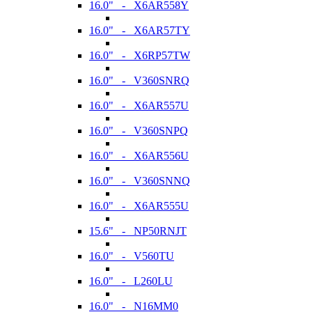
16.0" - X6AR558Y
16.0" - X6AR57TY
16.0" - X6RP57TW
16.0" - V360SNRQ
16.0" - X6AR557U
16.0" - V360SNPQ
16.0" - X6AR556U
16.0" - V360SNNQ
16.0" - X6AR555U
15.6" - NP50RNJT
16.0" - V560TU
16.0" - L260LU
16.0" - N16MM0