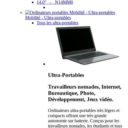
14.0" - N14MM0
Mobilité - Ultra-portables
Tous les ultra-portables
Ultra-Portables
Travailleurs nomades, Internet,
Bureautique, Photo,
Développement, Jeux vidéo.
Ordinateurs ultra-portables très légers et
compacts offrant une très grande
autonomie sur batterie. Conçus pour les
travailleurs nomades, les étudiants et tous