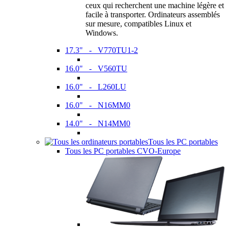
ceux qui recherchent une machine légère et
facile à transporter. Ordinateurs assemblés
sur mesure, compatibles Linux et
Windows.
17.3" - V770TU1-2
16.0" - V560TU
16.0" - L260LU
16.0" - N16MM0
14.0" - N14MM0
Tous les PC portables
Tous les PC portables CVO-Europe