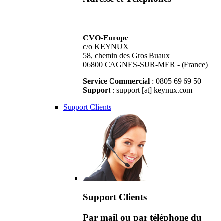
CVO-Europe
c/o KEYNUX
58, chemin des Gros Buaux
06800 CAGNES-SUR-MER - (France)
Service Commercial
: 0805 69 69 50
Support
: support [at] keynux.com
Support Clients
Support Clients
Par mail ou par téléphone du