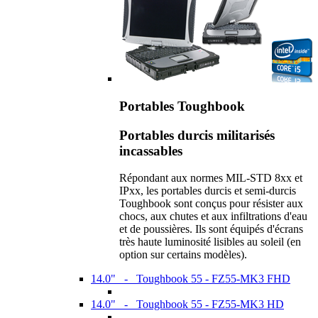
Portables Toughbook
Portables durcis militarisés
incassables
Répondant aux normes MIL-STD 8xx et
IPxx, les portables durcis et semi-durcis
Toughbook sont conçus pour résister aux
chocs, aux chutes et aux infiltrations d'eau
et de poussières. Ils sont équipés d'écrans
très haute luminosité lisibles au soleil (en
option sur certains modèles).
14.0" - Toughbook 55 - FZ55-MK3 FHD
14.0" - Toughbook 55 - FZ55-MK3 HD