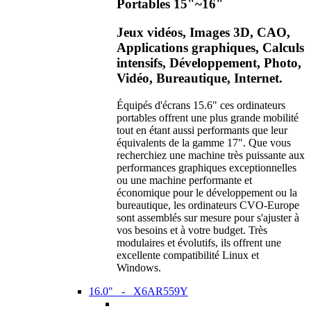
Portables 15"~16"
Jeux vidéos, Images 3D, CAO,
Applications graphiques, Calculs
intensifs, Développement, Photo,
Vidéo, Bureautique, Internet.
Équipés d'écrans 15.6" ces ordinateurs
portables offrent une plus grande mobilité
tout en étant aussi performants que leur
équivalents de la gamme 17". Que vous
recherchiez une machine très puissante aux
performances graphiques exceptionnelles
ou une machine performante et
économique pour le développement ou la
bureautique, les ordinateurs CVO-Europe
sont assemblés sur mesure pour s'ajuster à
vos besoins et à votre budget. Très
modulaires et évolutifs, ils offrent une
excellente compatibilité Linux et
Windows.
16.0" - X6AR559Y