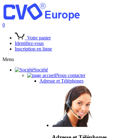
0
Votre panier
Identifiez-vous
Inscription en ligne
Menu
Société
Nous contacter
Adresse et Téléphones
Adresse et Téléphones