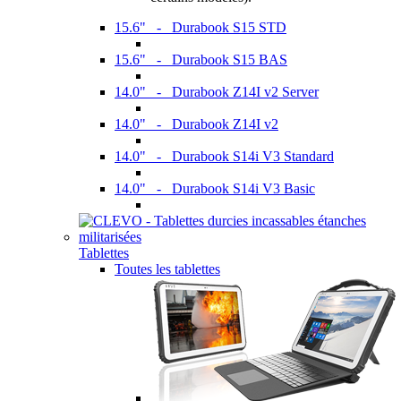
15.6" - Durabook S15 STD
15.6" - Durabook S15 BAS
14.0" - Durabook Z14I v2 Server
14.0" - Durabook Z14I v2
14.0" - Durabook S14i V3 Standard
14.0" - Durabook S14i V3 Basic
Tablettes
Toutes les tablettes