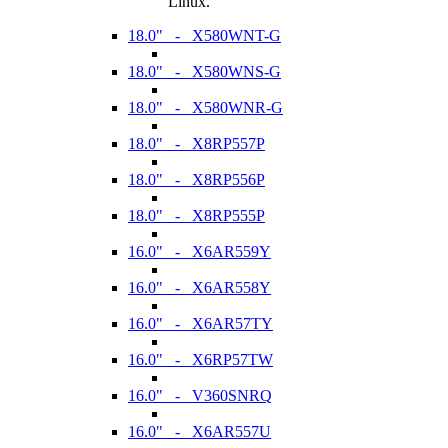
Linux.
18.0" - X580WNT-G
18.0" - X580WNS-G
18.0" - X580WNR-G
18.0" - X8RP557P
18.0" - X8RP556P
18.0" - X8RP555P
16.0" - X6AR559Y
16.0" - X6AR558Y
16.0" - X6AR57TY
16.0" - X6RP57TW
16.0" - V360SNRQ
16.0" - X6AR557U