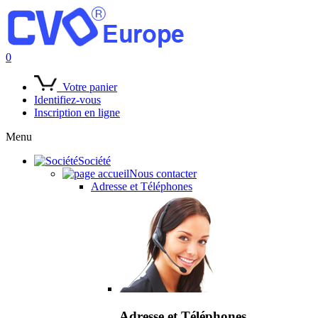
0
Votre panier
Identifiez-vous
Inscription en ligne
Menu
Société
Nous contacter
Adresse et Téléphones
Adresse et Téléphones