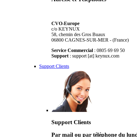
CVO-Europe
c/o KEYNUX
58, chemin des Gros Buaux
06800 CAGNES-SUR-MER - (France)
Service Commercial
: 0805 69 69 50
Support
: support [at] keynux.com
Support Clients
Support Clients
Par mail ou par téléphone du lu