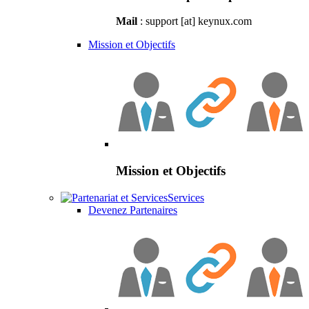
Mail
: support [at] keynux.com
Mission et Objectifs
Mission et Objectifs
Services
Devenez Partenaires