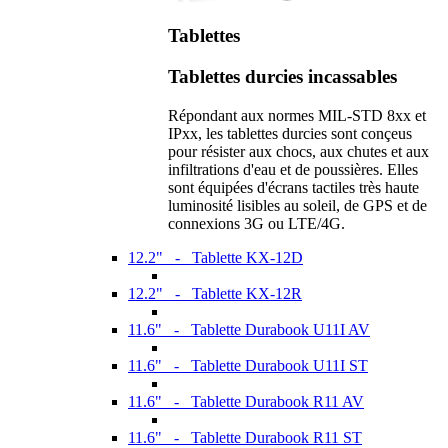
Tablettes
Tablettes durcies incassables
Répondant aux normes MIL-STD 8xx et
IPxx, les tablettes durcies sont conçeus
pour résister aux chocs, aux chutes et aux
infiltrations d'eau et de poussières. Elles
sont équipées d'écrans tactiles très haute
luminosité lisibles au soleil, de GPS et de
connexions 3G ou LTE/4G.
12.2" - Tablette KX-12D
12.2" - Tablette KX-12R
11.6" - Tablette Durabook U11I AV
11.6" - Tablette Durabook U11I ST
11.6" - Tablette Durabook R11 AV
11.6" - Tablette Durabook R11 ST