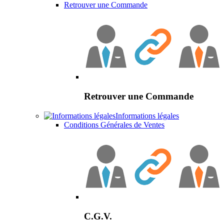
Retrouver une Commande
Retrouver une Commande
Informations légales
Conditions Générales de Ventes
C.G.V.