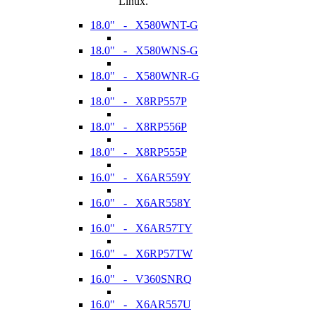
Linux.
18.0" - X580WNT-G
18.0" - X580WNS-G
18.0" - X580WNR-G
18.0" - X8RP557P
18.0" - X8RP556P
18.0" - X8RP555P
16.0" - X6AR559Y
16.0" - X6AR558Y
16.0" - X6AR57TY
16.0" - X6RP57TW
16.0" - V360SNRQ
16.0" - X6AR557U