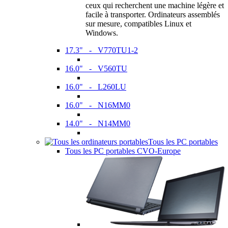
ceux qui recherchent une machine légère et
facile à transporter. Ordinateurs assemblés
sur mesure, compatibles Linux et
Windows.
17.3" - V770TU1-2
16.0" - V560TU
16.0" - L260LU
16.0" - N16MM0
14.0" - N14MM0
Tous les PC portables
Tous les PC portables CVO-Europe