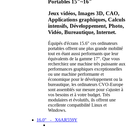
Portables 15"~16"
Jeux vidéos, Images 3D, CAO,
Applications graphiques, Calculs
intensifs, Développement, Photo,
Vidéo, Bureautique, Internet.
Équipés d'écrans 15.6" ces ordinateurs
portables offrent une plus grande mobilité
tout en étant aussi performants que leur
équivalents de la gamme 17". Que vous
recherchiez une machine très puissante aux
performances graphiques exceptionnelles
ou une machine performante et
économique pour le développement ou la
bureautique, les ordinateurs CVO-Europe
sont assemblés sur mesure pour s'ajuster à
vos besoins et à votre budget. Très
modulaires et évolutifs, ils offrent une
excellente compatibilité Linux et
Windows.
16.0" - X6AR559Y