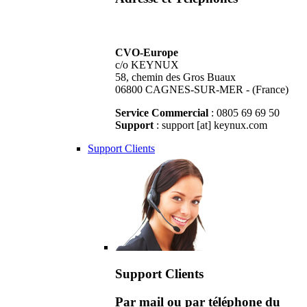
CVO-Europe
c/o KEYNUX
58, chemin des Gros Buaux
06800 CAGNES-SUR-MER - (France)
Service Commercial
: 0805 69 69 50
Support
: support [at] keynux.com
Support Clients
Support Clients
Par mail ou par téléphone du