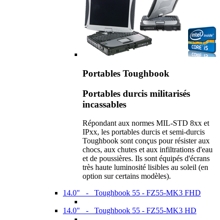
Portables Toughbook
Portables durcis militarisés
incassables
Répondant aux normes MIL-STD 8xx et
IPxx, les portables durcis et semi-durcis
Toughbook sont conçus pour résister aux
chocs, aux chutes et aux infiltrations d'eau
et de poussières. Ils sont équipés d'écrans
très haute luminosité lisibles au soleil (en
option sur certains modèles).
14.0" - Toughbook 55 - FZ55-MK3 FHD
14.0" - Toughbook 55 - FZ55-MK3 HD