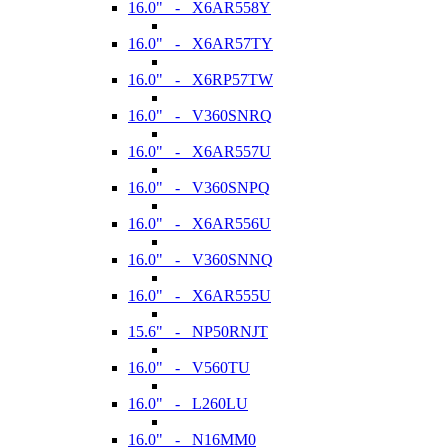
16.0" - X6AR558Y
16.0" - X6AR57TY
16.0" - X6RP57TW
16.0" - V360SNRQ
16.0" - X6AR557U
16.0" - V360SNPQ
16.0" - X6AR556U
16.0" - V360SNNQ
16.0" - X6AR555U
15.6" - NP50RNJT
16.0" - V560TU
16.0" - L260LU
16.0" - N16MM0