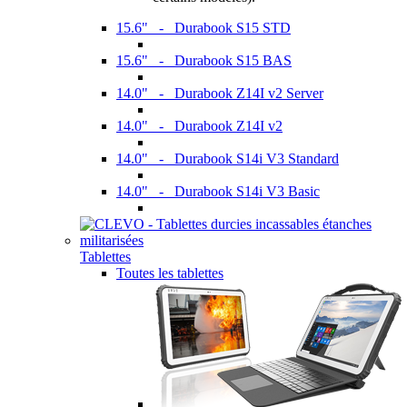
15.6" - Durabook S15 STD
15.6" - Durabook S15 BAS
14.0" - Durabook Z14I v2 Server
14.0" - Durabook Z14I v2
14.0" - Durabook S14i V3 Standard
14.0" - Durabook S14i V3 Basic
Tablettes
Toutes les tablettes