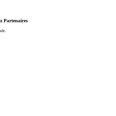
z Partenaires
nde.