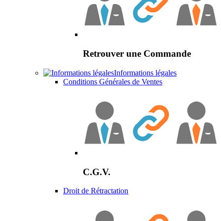
Retrouver une Commande
Informations légales
Conditions Générales de Ventes
C.G.V.
Droit de Rétractation