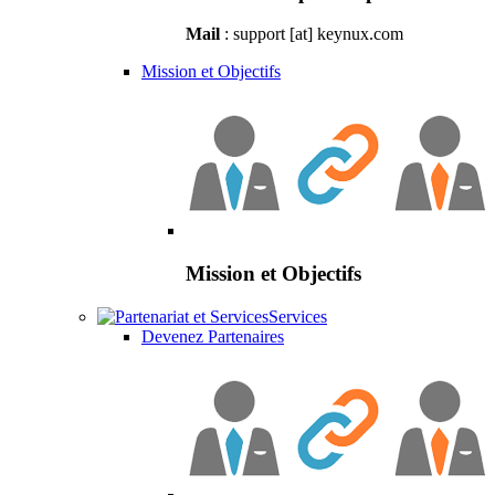
Mail
: support [at] keynux.com
Mission et Objectifs
Mission et Objectifs
Services
Devenez Partenaires