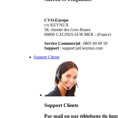
CVO-Europe
c/o KEYNUX
58, chemin des Gros Buaux
06800 CAGNES-SUR-MER - (France)
Service Commercial
: 0805 69 69 50
Support
: support [at] keynux.com
Support Clients
Support Clients
Par mail ou par téléphone du lu