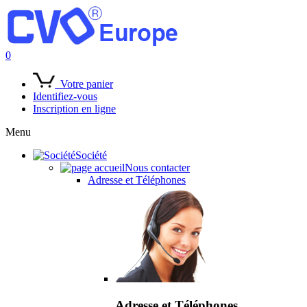
0
Votre panier
Identifiez-vous
Inscription en ligne
Menu
Société
Nous contacter
Adresse et Téléphones
Adresse et Téléphones