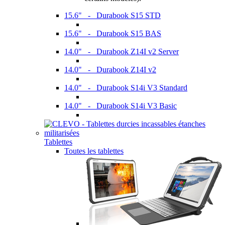
15.6" - Durabook S15 STD
15.6" - Durabook S15 BAS
14.0" - Durabook Z14I v2 Server
14.0" - Durabook Z14I v2
14.0" - Durabook S14i V3 Standard
14.0" - Durabook S14i V3 Basic
Tablettes
Toutes les tablettes