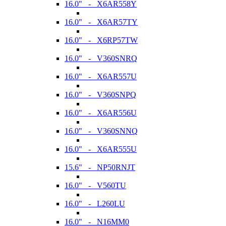
16.0" - X6AR558Y
16.0" - X6AR57TY
16.0" - X6RP57TW
16.0" - V360SNRQ
16.0" - X6AR557U
16.0" - V360SNPQ
16.0" - X6AR556U
16.0" - V360SNNQ
16.0" - X6AR555U
15.6" - NP50RNJT
16.0" - V560TU
16.0" - L260LU
16.0" - N16MM0