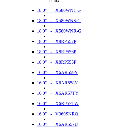
Linux.
18.0" - X580WNT-G
18.0" - X580WNS-G
18.0" - X580WNR-G
18.0" - X8RP557P
18.0" - X8RP556P
18.0" - X8RP555P
16.0" - X6AR559Y
16.0" - X6AR558Y
16.0" - X6AR57TY
16.0" - X6RP57TW
16.0" - V360SNRQ
16.0" - X6AR557U