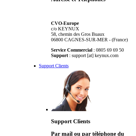
CVO-Europe
c/o KEYNUX
58, chemin des Gros Buaux
06800 CAGNES-SUR-MER - (France)
Service Commercial
: 0805 69 69 50
Support
: support [at] keynux.com
Support Clients
Support Clients
Par mail ou par téléphone du