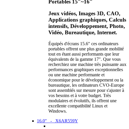
Portables 15"~16"
Jeux vidéos, Images 3D, CAO,
Applications graphiques, Calculs
intensifs, Développement, Photo,
Vidéo, Bureautique, Internet.
Équipés d'écrans 15.6" ces ordinateurs
portables offrent une plus grande mobilité
tout en étant aussi performants que leur
équivalents de la gamme 17". Que vous
recherchiez une machine très puissante aux
performances graphiques exceptionnelles
ou une machine performante et
économique pour le développement ou la
bureautique, les ordinateurs CVO-Europe
sont assemblés sur mesure pour s'ajuster à
vos besoins et à votre budget. Très
modulaires et évolutifs, ils offrent une
excellente compatibilité Linux et
Windows.
16.0" - X6AR559Y