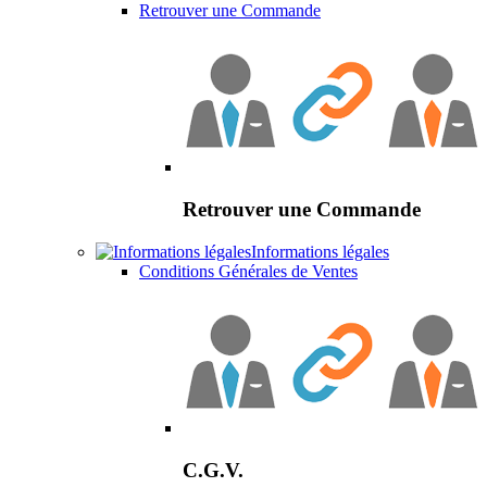
Retrouver une Commande
Retrouver une Commande
Informations légales
Conditions Générales de Ventes
C.G.V.