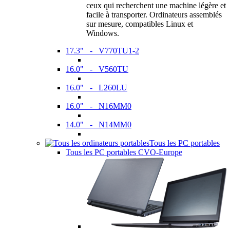
ceux qui recherchent une machine légère et
facile à transporter. Ordinateurs assemblés
sur mesure, compatibles Linux et
Windows.
17.3" - V770TU1-2
16.0" - V560TU
16.0" - L260LU
16.0" - N16MM0
14.0" - N14MM0
Tous les PC portables
Tous les PC portables CVO-Europe