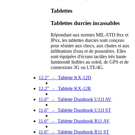
Tablettes
Tablettes durcies incassables
Répondant aux normes MIL-STD 8xx et
IPxx, les tablettes durcies sont conçeus
pour résister aux chocs, aux chutes et aux
infiltrations d'eau et de poussières. Elles
sont équipées d'écrans tactiles très haute
luminosité lisibles au soleil, de GPS et de
connexions 3G ou LTE/4G.
12.2" - Tablette KX-12D
12.2" - Tablette KX-12R
11.6" - Tablette Durabook U11I AV
11.6" - Tablette Durabook U11I ST
11.6" - Tablette Durabook R11 AV
11.6" - Tablette Durabook R11 ST