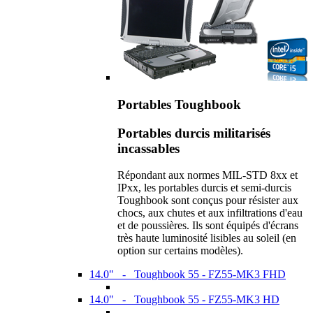
Portables Toughbook
Portables durcis militarisés
incassables
Répondant aux normes MIL-STD 8xx et
IPxx, les portables durcis et semi-durcis
Toughbook sont conçus pour résister aux
chocs, aux chutes et aux infiltrations d'eau
et de poussières. Ils sont équipés d'écrans
très haute luminosité lisibles au soleil (en
option sur certains modèles).
14.0" - Toughbook 55 - FZ55-MK3 FHD
14.0" - Toughbook 55 - FZ55-MK3 HD