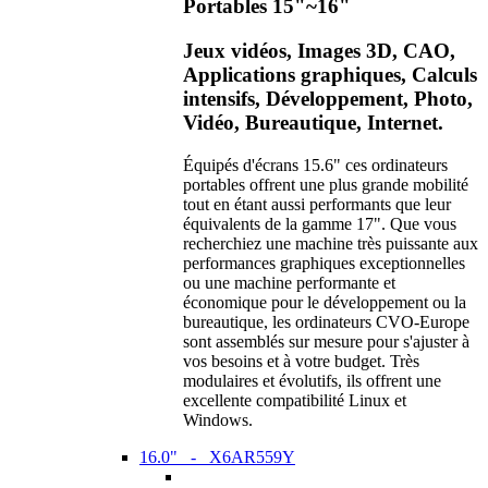
Portables 15"~16"
Jeux vidéos, Images 3D, CAO,
Applications graphiques, Calculs
intensifs, Développement, Photo,
Vidéo, Bureautique, Internet.
Équipés d'écrans 15.6" ces ordinateurs
portables offrent une plus grande mobilité
tout en étant aussi performants que leur
équivalents de la gamme 17". Que vous
recherchiez une machine très puissante aux
performances graphiques exceptionnelles
ou une machine performante et
économique pour le développement ou la
bureautique, les ordinateurs CVO-Europe
sont assemblés sur mesure pour s'ajuster à
vos besoins et à votre budget. Très
modulaires et évolutifs, ils offrent une
excellente compatibilité Linux et
Windows.
16.0" - X6AR559Y