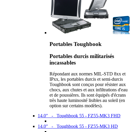
Portables Toughbook
Portables durcis militarisés
incassables
Répondant aux normes MIL-STD 8xx et
IPxx, les portables durcis et semi-durcis
Toughbook sont conçus pour résister aux
chocs, aux chutes et aux infiltrations d'eau
et de poussières. Ils sont équipés d'écrans
très haute luminosité lisibles au soleil (en
option sur certains modèles).
14.0" - Toughbook 55 - FZ55-MK3 FHD
14.0" - Toughbook 55 - FZ55-MK3 HD