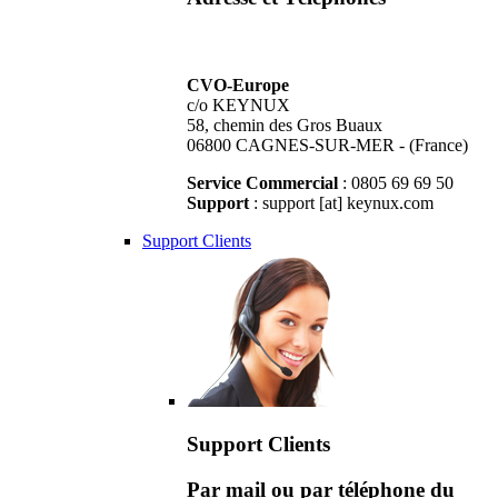
CVO-Europe
c/o KEYNUX
58, chemin des Gros Buaux
06800 CAGNES-SUR-MER - (France)
Service Commercial
: 0805 69 69 50
Support
: support [at] keynux.com
Support Clients
Support Clients
Par mail ou par téléphone du