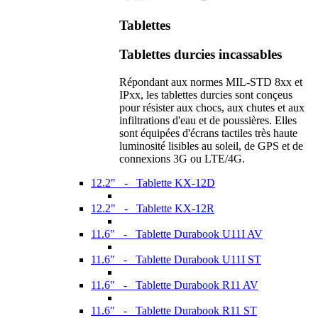
Tablettes
Tablettes durcies incassables
Répondant aux normes MIL-STD 8xx et
IPxx, les tablettes durcies sont conçeus
pour résister aux chocs, aux chutes et aux
infiltrations d'eau et de poussières. Elles
sont équipées d'écrans tactiles très haute
luminosité lisibles au soleil, de GPS et de
connexions 3G ou LTE/4G.
12.2" - Tablette KX-12D
12.2" - Tablette KX-12R
11.6" - Tablette Durabook U11I AV
11.6" - Tablette Durabook U11I ST
11.6" - Tablette Durabook R11 AV
11.6" - Tablette Durabook R11 ST