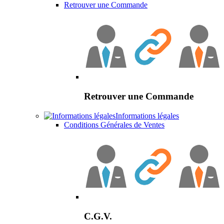
Retrouver une Commande
Retrouver une Commande
Informations légales
Conditions Générales de Ventes
C.G.V.