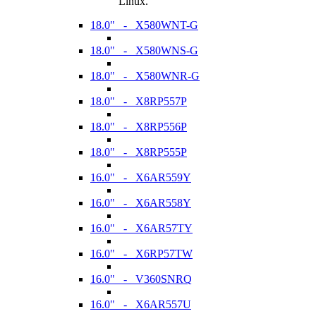
Linux.
18.0" - X580WNT-G
18.0" - X580WNS-G
18.0" - X580WNR-G
18.0" - X8RP557P
18.0" - X8RP556P
18.0" - X8RP555P
16.0" - X6AR559Y
16.0" - X6AR558Y
16.0" - X6AR57TY
16.0" - X6RP57TW
16.0" - V360SNRQ
16.0" - X6AR557U