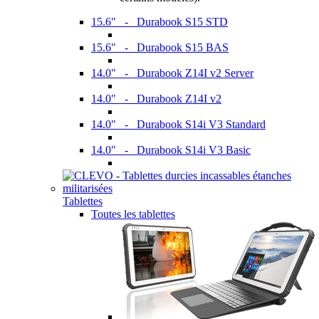
15.6" - Durabook S15 STD
15.6" - Durabook S15 BAS
14.0" - Durabook Z14I v2 Server
14.0" - Durabook Z14I v2
14.0" - Durabook S14i V3 Standard
14.0" - Durabook S14i V3 Basic
Tablettes
Toutes les tablettes