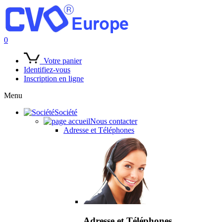
0
Votre panier
Identifiez-vous
Inscription en ligne
Menu
Société
Nous contacter
Adresse et Téléphones
Adresse et Téléphones