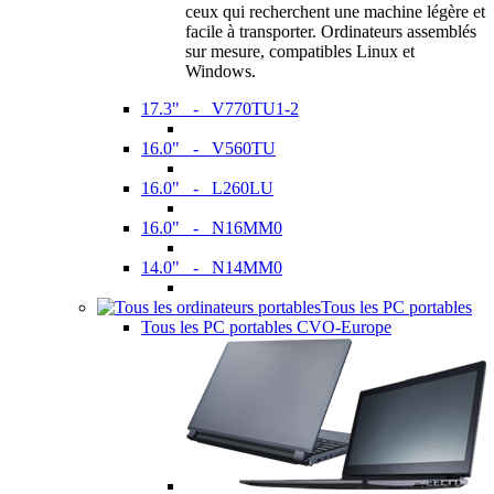
ceux qui recherchent une machine légère et
facile à transporter. Ordinateurs assemblés
sur mesure, compatibles Linux et
Windows.
17.3" - V770TU1-2
16.0" - V560TU
16.0" - L260LU
16.0" - N16MM0
14.0" - N14MM0
Tous les PC portables
Tous les PC portables CVO-Europe