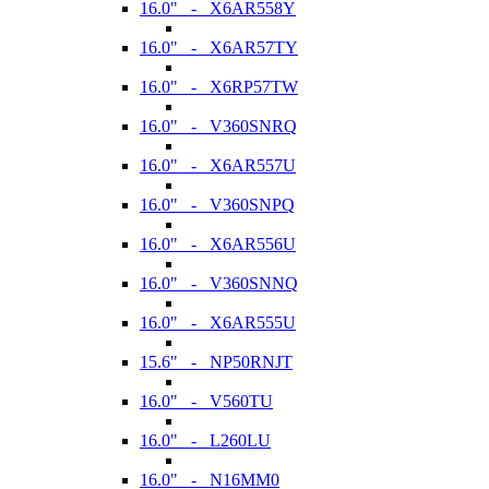
16.0" - X6AR558Y
16.0" - X6AR57TY
16.0" - X6RP57TW
16.0" - V360SNRQ
16.0" - X6AR557U
16.0" - V360SNPQ
16.0" - X6AR556U
16.0" - V360SNNQ
16.0" - X6AR555U
15.6" - NP50RNJT
16.0" - V560TU
16.0" - L260LU
16.0" - N16MM0