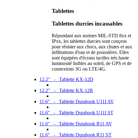
Tablettes
Tablettes durcies incassables
Répondant aux normes MIL-STD 8xx et
IPxx, les tablettes durcies sont conçeus
pour résister aux chocs, aux chutes et aux
infiltrations d'eau et de poussières. Elles
sont équipées d'écrans tactiles très haute
luminosité lisibles au soleil, de GPS et de
connexions 3G ou LTE/4G.
12.2" - Tablette KX-12D
12.2" - Tablette KX-12R
11.6" - Tablette Durabook U11I AV
11.6" - Tablette Durabook U11I ST
11.6" - Tablette Durabook R11 AV
11.6" - Tablette Durabook R11 ST