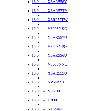
16.0" - X6AR558Y
16.0" - X6AR57TY
16.0" - X6RP57TW
16.0" - V360SNRQ
16.0" - X6AR557U
16.0" - V360SNPQ
16.0" - X6AR556U
16.0" - V360SNNQ
16.0" - X6AR555U
15.6" - NP50RNJT
16.0" - V560TU
16.0" - L260LU
16.0" - N16MM0