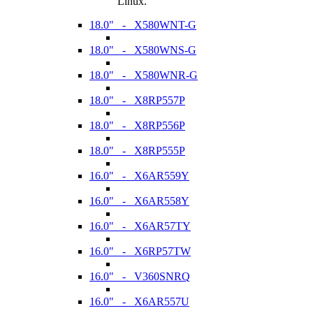
Linux.
18.0" - X580WNT-G
18.0" - X580WNS-G
18.0" - X580WNR-G
18.0" - X8RP557P
18.0" - X8RP556P
18.0" - X8RP555P
16.0" - X6AR559Y
16.0" - X6AR558Y
16.0" - X6AR57TY
16.0" - X6RP57TW
16.0" - V360SNRQ
16.0" - X6AR557U