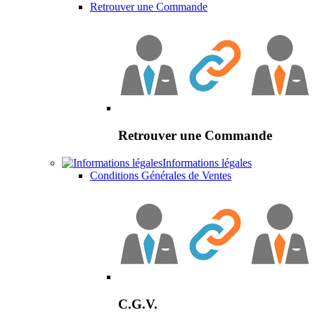
Retrouver une Commande
Retrouver une Commande
Informations légales
Conditions Générales de Ventes
C.G.V.