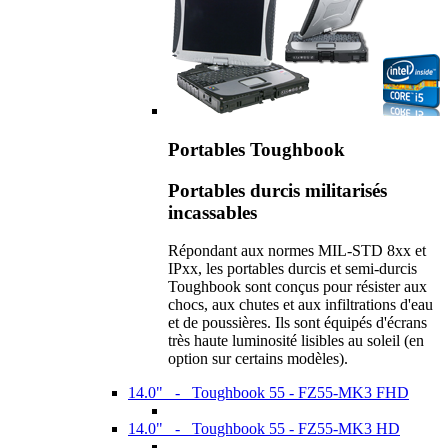
Portables Toughbook
Portables durcis militarisés
incassables
Répondant aux normes MIL-STD 8xx et
IPxx, les portables durcis et semi-durcis
Toughbook sont conçus pour résister aux
chocs, aux chutes et aux infiltrations d'eau
et de poussières. Ils sont équipés d'écrans
très haute luminosité lisibles au soleil (en
option sur certains modèles).
14.0" - Toughbook 55 - FZ55-MK3 FHD
14.0" - Toughbook 55 - FZ55-MK3 HD