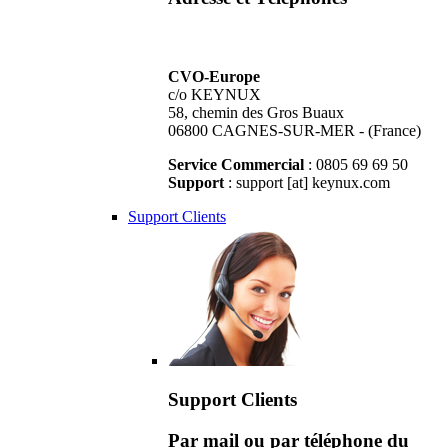
CVO-Europe
c/o KEYNUX
58, chemin des Gros Buaux
06800 CAGNES-SUR-MER - (France)
Service Commercial
: 0805 69 69 50
Support
: support [at] keynux.com
Support Clients
Support Clients
Par mail ou par téléphone du