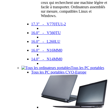
ceux qui recherchent une machine légère et
facile à transporter. Ordinateurs assemblés
sur mesure, compatibles Linux et
Windows.
17.3" - V770TU1-2
16.0" - V560TU
16.0" - L260LU
16.0" - N16MM0
14.0" - N14MM0
Tous les PC portables
Tous les PC portables CVO-Europe