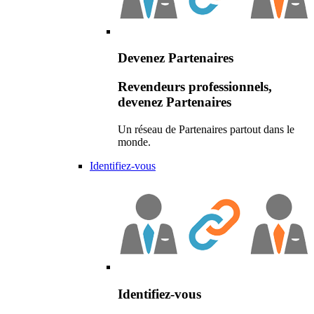
Devenez Partenaires
Revendeurs professionnels,
devenez Partenaires
Un réseau de Partenaires partout dans le
monde.
Identifiez-vous
Identifiez-vous