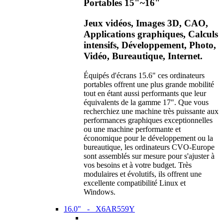
Portables 15"~16"
Jeux vidéos, Images 3D, CAO,
Applications graphiques, Calculs
intensifs, Développement, Photo,
Vidéo, Bureautique, Internet.
Équipés d'écrans 15.6" ces ordinateurs
portables offrent une plus grande mobilité
tout en étant aussi performants que leur
équivalents de la gamme 17". Que vous
recherchiez une machine très puissante aux
performances graphiques exceptionnelles
ou une machine performante et
économique pour le développement ou la
bureautique, les ordinateurs CVO-Europe
sont assemblés sur mesure pour s'ajuster à
vos besoins et à votre budget. Très
modulaires et évolutifs, ils offrent une
excellente compatibilité Linux et
Windows.
16.0" - X6AR559Y