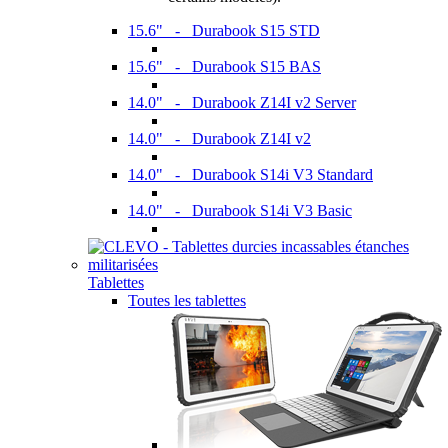
15.6" - Durabook S15 STD
15.6" - Durabook S15 BAS
14.0" - Durabook Z14I v2 Server
14.0" - Durabook Z14I v2
14.0" - Durabook S14i V3 Standard
14.0" - Durabook S14i V3 Basic
Tablettes
Toutes les tablettes