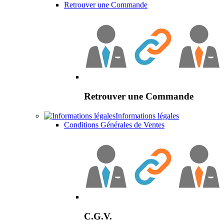
Retrouver une Commande
Retrouver une Commande
Informations légales
Conditions Générales de Ventes
C.G.V.