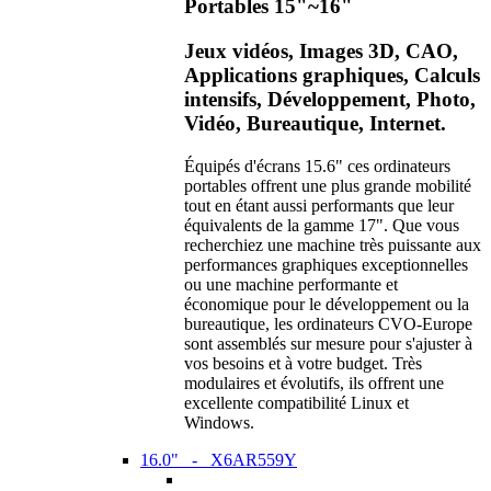
Portables 15"~16"
Jeux vidéos, Images 3D, CAO,
Applications graphiques, Calculs
intensifs, Développement, Photo,
Vidéo, Bureautique, Internet.
Équipés d'écrans 15.6" ces ordinateurs
portables offrent une plus grande mobilité
tout en étant aussi performants que leur
équivalents de la gamme 17". Que vous
recherchiez une machine très puissante aux
performances graphiques exceptionnelles
ou une machine performante et
économique pour le développement ou la
bureautique, les ordinateurs CVO-Europe
sont assemblés sur mesure pour s'ajuster à
vos besoins et à votre budget. Très
modulaires et évolutifs, ils offrent une
excellente compatibilité Linux et
Windows.
16.0" - X6AR559Y