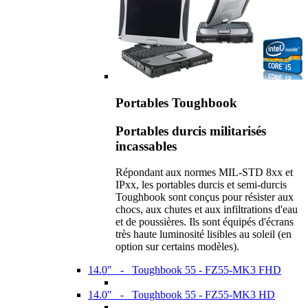
Portables Toughbook
Portables durcis militarisés
incassables
Répondant aux normes MIL-STD 8xx et
IPxx, les portables durcis et semi-durcis
Toughbook sont conçus pour résister aux
chocs, aux chutes et aux infiltrations d'eau
et de poussières. Ils sont équipés d'écrans
très haute luminosité lisibles au soleil (en
option sur certains modèles).
14.0" - Toughbook 55 - FZ55-MK3 FHD
14.0" - Toughbook 55 - FZ55-MK3 HD