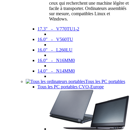
ceux qui recherchent une machine légère et
facile à transporter. Ordinateurs assemblés
sur mesure, compatibles Linux et
Windows.
17.3" - V770TU1-2
16.0" - V560TU
16.0" - L260LU
16.0" - N16MM0
14.0" - N14MM0
Tous les PC portables
Tous les PC portables CVO-Europe