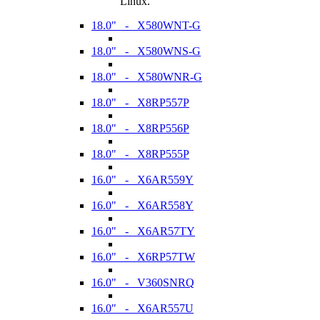
Linux.
18.0" - X580WNT-G
18.0" - X580WNS-G
18.0" - X580WNR-G
18.0" - X8RP557P
18.0" - X8RP556P
18.0" - X8RP555P
16.0" - X6AR559Y
16.0" - X6AR558Y
16.0" - X6AR57TY
16.0" - X6RP57TW
16.0" - V360SNRQ
16.0" - X6AR557U