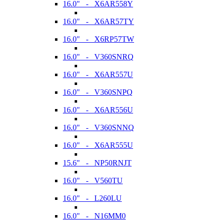
16.0" - X6AR558Y
16.0" - X6AR57TY
16.0" - X6RP57TW
16.0" - V360SNRQ
16.0" - X6AR557U
16.0" - V360SNPQ
16.0" - X6AR556U
16.0" - V360SNNQ
16.0" - X6AR555U
15.6" - NP50RNJT
16.0" - V560TU
16.0" - L260LU
16.0" - N16MM0