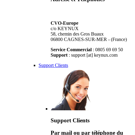
CVO-Europe
c/o KEYNUX
58, chemin des Gros Buaux
06800 CAGNES-SUR-MER - (France)
Service Commercial
: 0805 69 69 50
Support
: support [at] keynux.com
Support Clients
Support Clients
Par mail ou par téléphone du