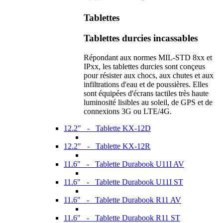
Tablettes
Tablettes durcies incassables
Répondant aux normes MIL-STD 8xx et
IPxx, les tablettes durcies sont conçeus
pour résister aux chocs, aux chutes et aux
infiltrations d'eau et de poussières. Elles
sont équipées d'écrans tactiles très haute
luminosité lisibles au soleil, de GPS et de
connexions 3G ou LTE/4G.
12.2" - Tablette KX-12D
12.2" - Tablette KX-12R
11.6" - Tablette Durabook U11I AV
11.6" - Tablette Durabook U11I ST
11.6" - Tablette Durabook R11 AV
11.6" - Tablette Durabook R11 ST