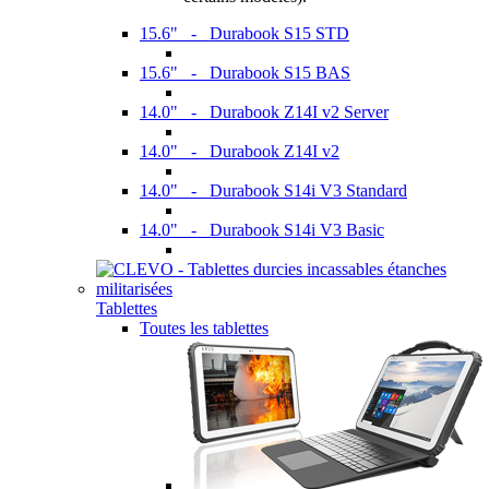
15.6" - Durabook S15 STD
15.6" - Durabook S15 BAS
14.0" - Durabook Z14I v2 Server
14.0" - Durabook Z14I v2
14.0" - Durabook S14i V3 Standard
14.0" - Durabook S14i V3 Basic
Tablettes
Toutes les tablettes