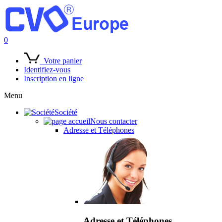
0
Votre panier
Identifiez-vous
Inscription en ligne
Menu
Société
Nous contacter
Adresse et Téléphones
Adresse et Téléphones