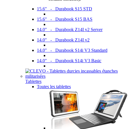
15.6" - Durabook S15 STD
15.6" - Durabook S15 BAS
14.0" - Durabook Z14I v2 Server
14.0" - Durabook Z14I v2
14.0" - Durabook S14i V3 Standard
14.0" - Durabook S14i V3 Basic
Tablettes
Toutes les tablettes