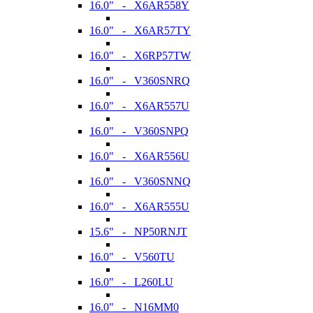
16.0" - X6AR558Y
16.0" - X6AR57TY
16.0" - X6RP57TW
16.0" - V360SNRQ
16.0" - X6AR557U
16.0" - V360SNPQ
16.0" - X6AR556U
16.0" - V360SNNQ
16.0" - X6AR555U
15.6" - NP50RNJT
16.0" - V560TU
16.0" - L260LU
16.0" - N16MM0