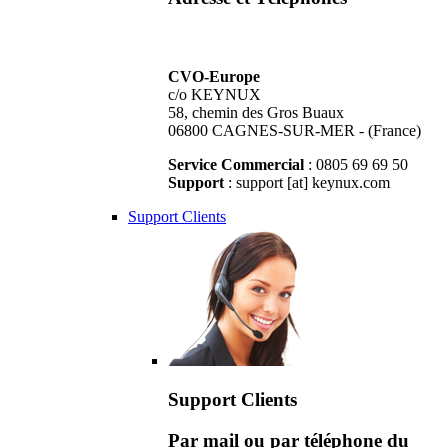
CVO-Europe
c/o KEYNUX
58, chemin des Gros Buaux
06800 CAGNES-SUR-MER - (France)
Service Commercial
: 0805 69 69 50
Support
: support [at] keynux.com
Support Clients
Support Clients
Par mail ou par téléphone du