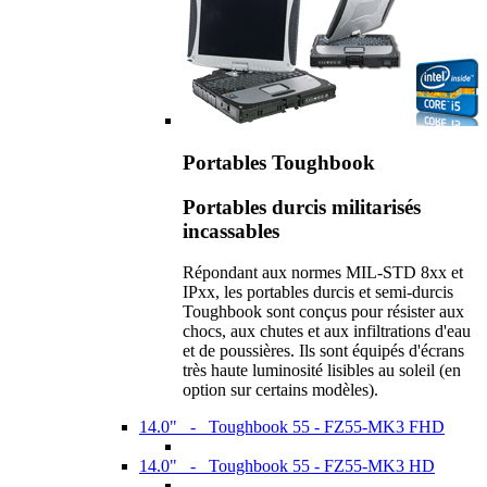
Portables Toughbook
Portables durcis militarisés
incassables
Répondant aux normes MIL-STD 8xx et
IPxx, les portables durcis et semi-durcis
Toughbook sont conçus pour résister aux
chocs, aux chutes et aux infiltrations d'eau
et de poussières. Ils sont équipés d'écrans
très haute luminosité lisibles au soleil (en
option sur certains modèles).
14.0" - Toughbook 55 - FZ55-MK3 FHD
14.0" - Toughbook 55 - FZ55-MK3 HD