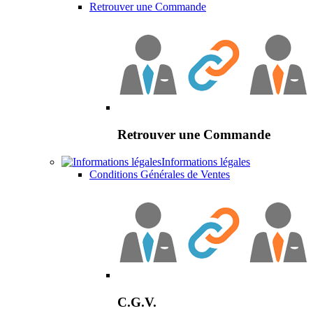
Retrouver une Commande
Retrouver une Commande
Informations légales
Conditions Générales de Ventes
C.G.V.