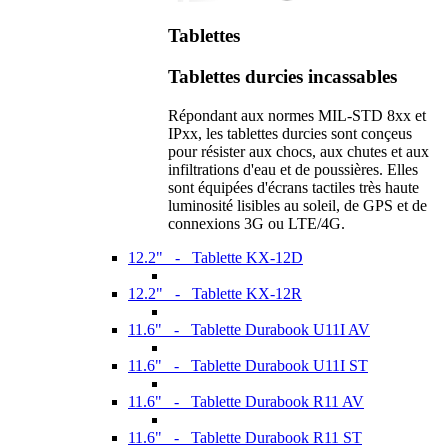
Tablettes
Tablettes durcies incassables
Répondant aux normes MIL-STD 8xx et
IPxx, les tablettes durcies sont conçeus
pour résister aux chocs, aux chutes et aux
infiltrations d'eau et de poussières. Elles
sont équipées d'écrans tactiles très haute
luminosité lisibles au soleil, de GPS et de
connexions 3G ou LTE/4G.
12.2" - Tablette KX-12D
12.2" - Tablette KX-12R
11.6" - Tablette Durabook U11I AV
11.6" - Tablette Durabook U11I ST
11.6" - Tablette Durabook R11 AV
11.6" - Tablette Durabook R11 ST