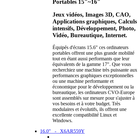
Portables 15"~16"
Jeux vidéos, Images 3D, CAO,
Applications graphiques, Calculs
intensifs, Développement, Photo,
Vidéo, Bureautique, Internet.
Équipés d'écrans 15.6" ces ordinateurs
portables offrent une plus grande mobilité
tout en étant aussi performants que leur
équivalents de la gamme 17". Que vous
recherchiez une machine très puissante aux
performances graphiques exceptionnelles
ou une machine performante et
économique pour le développement ou la
bureautique, les ordinateurs CVO-Europe
sont assemblés sur mesure pour s'ajuster à
vos besoins et à votre budget. Très
modulaires et évolutifs, ils offrent une
excellente compatibilité Linux et
Windows.
16.0" - X6AR559Y