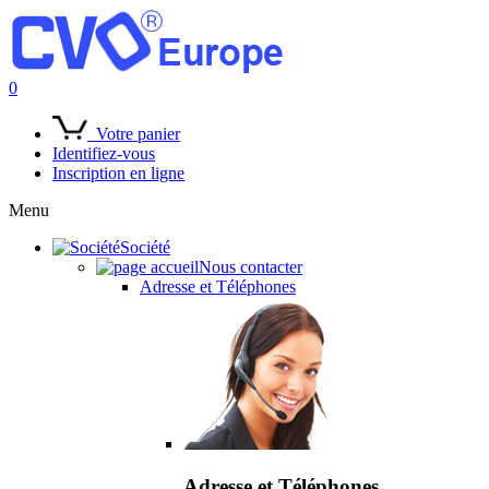
0
Votre panier
Identifiez-vous
Inscription en ligne
Menu
Société
Nous contacter
Adresse et Téléphones
Adresse et Téléphones