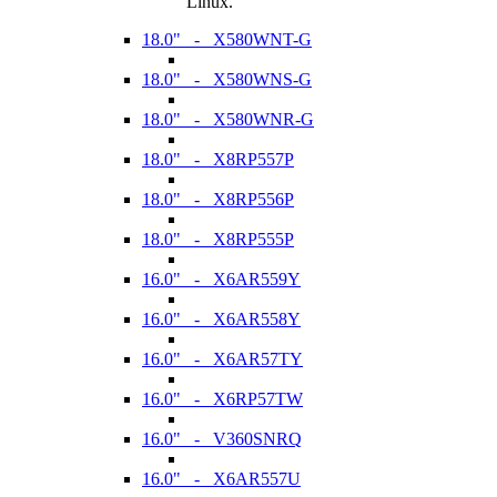
Linux.
18.0" - X580WNT-G
18.0" - X580WNS-G
18.0" - X580WNR-G
18.0" - X8RP557P
18.0" - X8RP556P
18.0" - X8RP555P
16.0" - X6AR559Y
16.0" - X6AR558Y
16.0" - X6AR57TY
16.0" - X6RP57TW
16.0" - V360SNRQ
16.0" - X6AR557U