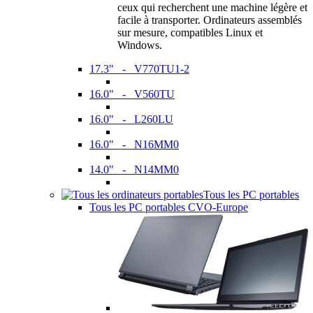
ceux qui recherchent une machine légère et
facile à transporter. Ordinateurs assemblés
sur mesure, compatibles Linux et
Windows.
17.3" - V770TU1-2
16.0" - V560TU
16.0" - L260LU
16.0" - N16MM0
14.0" - N14MM0
Tous les PC portables
Tous les PC portables CVO-Europe