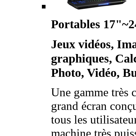
Portables 17"~2
Jeux vidéos, Im
graphiques, Calc
Photo, Vidéo, Bu
Une gamme très c
grand écran conç
tous les utilisate
machine très pui