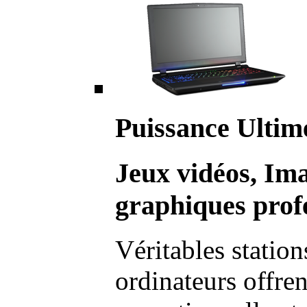
Puissance Ultim
Jeux vidéos, Im
graphiques profe
Véritables station
ordinateurs offre