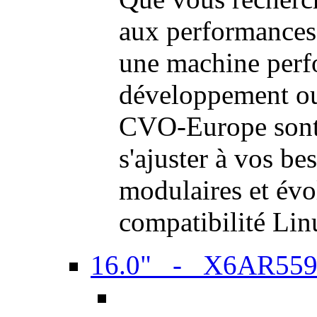
aux performances
une machine perf
développement ou 
CVO-Europe sont 
s'ajuster à vos be
modulaires et évol
compatibilité Li
16.0" - X6AR55