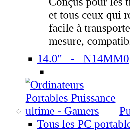
Conçus pour les t
et tous ceux qui 
facile à transport
mesure, compatib
14.0" - N14MM0
Pu
Tous les PC portabl