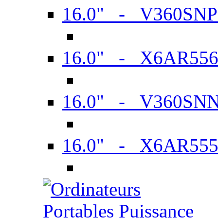
16.0" - V360SN
16.0" - X6AR55
16.0" - V360SN
16.0" - X6AR55