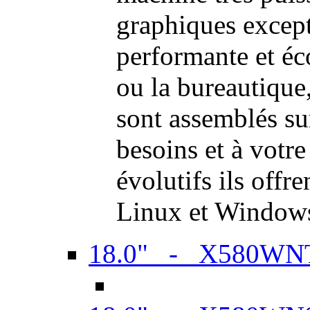
graphiques excep
performante et é
ou la bureautiqu
sont assemblés su
besoins et à votr
évolutifs ils offr
Linux et Window
18.0" - X580WN