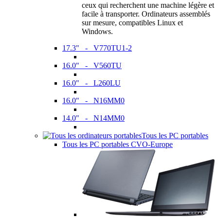
ceux qui recherchent une machine légère et
facile à transporter. Ordinateurs assemblés
sur mesure, compatibles Linux et
Windows.
17.3" - V770TU1-2
16.0" - V560TU
16.0" - L260LU
16.0" - N16MM0
14.0" - N14MM0
Tous les PC portables
Tous les PC portables CVO-Europe