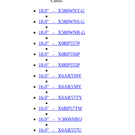
Linux.
18.0" - X580WNT-G
18.0" - X580WNS-G
18.0" - X580WNR-G
18.0" - X8RP557P
18.0" - X8RP556P
18.0" - X8RP555P
16.0" - X6AR559Y
16.0" - X6AR558Y
16.0" - X6AR57TY
16.0" - X6RP57TW
16.0" - V360SNRQ
16.0" - X6AR557U