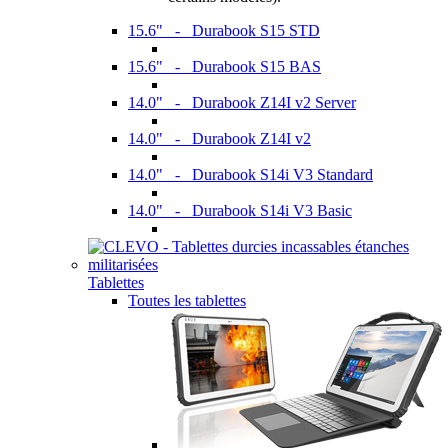
15.6" - Durabook S15 STD
15.6" - Durabook S15 BAS
14.0" - Durabook Z14I v2 Server
14.0" - Durabook Z14I v2
14.0" - Durabook S14i V3 Standard
14.0" - Durabook S14i V3 Basic
Tablettes
Toutes les tablettes