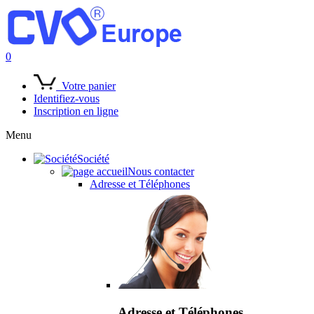
0
Votre panier
Identifiez-vous
Inscription en ligne
Menu
Société
Nous contacter
Adresse et Téléphones
Adresse et Téléphones