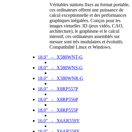
Véritables stations fixes au format portable,
ces ordinateurs offrent une puissance de
calcul exceptionnelle et des performances
graphiques inégalées. Conçus pour les
images virtuelles 3D (jeux vidéo, CAO,
architecture), le graphisme et le calcul
intensif, ces ordinateurs assemblés sur
mesure sont très modulaires et évolutifs.
Compatibilité Linux et Windows.
18.0" - X580WNT-G
18.0" - X580WNS-G
18.0" - X580WNR-G
18.0" - X8RP557P
18.0" - X8RP556P
18.0" - X8RP555P
16.0" - X6AR559Y
16.0" - X6AR558Y