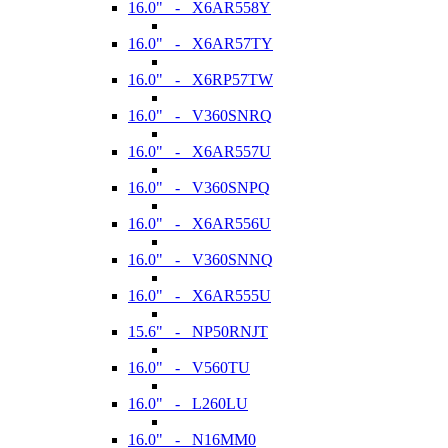
16.0" - X6AR558Y
16.0" - X6AR57TY
16.0" - X6RP57TW
16.0" - V360SNRQ
16.0" - X6AR557U
16.0" - V360SNPQ
16.0" - X6AR556U
16.0" - V360SNNQ
16.0" - X6AR555U
15.6" - NP50RNJT
16.0" - V560TU
16.0" - L260LU
16.0" - N16MM0