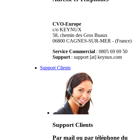
CVO-Europe
c/o KEYNUX
58, chemin des Gros Buaux
06800 CAGNES-SUR-MER - (France)
Service Commercial
: 0805 69 69 50
Support
: support [at] keynux.com
Support Clients
Support Clients
Par mail ou par téléphone du