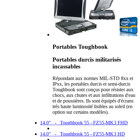
Portables Toughbook
Portables durcis militarisés
incassables
Répondant aux normes MIL-STD 8xx et
IPxx, les portables durcis et semi-durcis
Toughbook sont conçus pour résister aux
chocs, aux chutes et aux infiltrations d'eau
et de poussières. Ils sont équipés d'écrans
très haute luminosité lisibles au soleil (en
option sur certains modèles).
14.0" - Toughbook 55 - FZ55-MK3 FHD
14.0" - Toughbook 55 - FZ55-MK3 HD