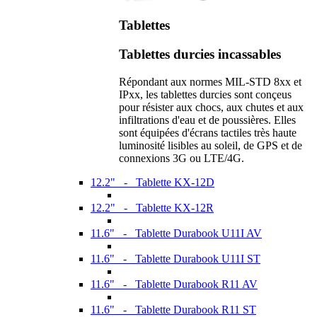
Tablettes
Tablettes durcies incassables
Répondant aux normes MIL-STD 8xx et
IPxx, les tablettes durcies sont conçeus
pour résister aux chocs, aux chutes et aux
infiltrations d'eau et de poussières. Elles
sont équipées d'écrans tactiles très haute
luminosité lisibles au soleil, de GPS et de
connexions 3G ou LTE/4G.
12.2" - Tablette KX-12D
12.2" - Tablette KX-12R
11.6" - Tablette Durabook U11I AV
11.6" - Tablette Durabook U11I ST
11.6" - Tablette Durabook R11 AV
11.6" - Tablette Durabook R11 ST