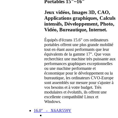
Portables 15"~16"
Jeux vidéos, Images 3D, CAO,
Applications graphiques, Calculs
intensifs, Développement, Photo,
Vidéo, Bureautique, Internet.
Équipés d'écrans 15.6" ces ordinateurs
portables offrent une plus grande mobilité
tout en étant aussi performants que leur
équivalents de la gamme 17". Que vous
recherchiez une machine très puissante aux
performances graphiques exceptionnelles
ou une machine performante et
économique pour le développement ou la
bureautique, les ordinateurs CVO-Europe
sont assemblés sur mesure pour s'ajuster à
vos besoins et à votre budget. Très
modulaires et évolutifs, ils offrent une
excellente compatibilité Linux et
Windows.
16.0" - X6AR559Y