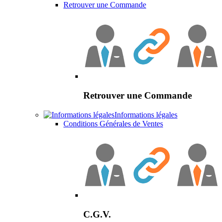
Retrouver une Commande
Retrouver une Commande
Informations légales
Conditions Générales de Ventes
C.G.V.