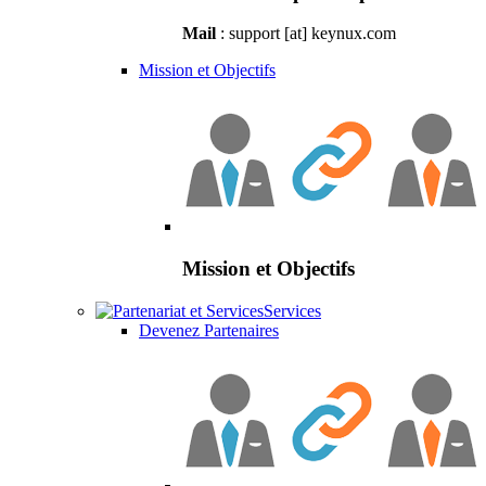
Mail
: support [at] keynux.com
Mission et Objectifs
Mission et Objectifs
Services
Devenez Partenaires