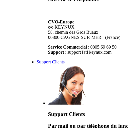
CVO-Europe
c/o KEYNUX
58, chemin des Gros Buaux
06800 CAGNES-SUR-MER - (France)
Service Commercial
: 0805 69 69 50
Support
: support [at] keynux.com
Support Clients
Support Clients
Par mail ou par téléphone du lu