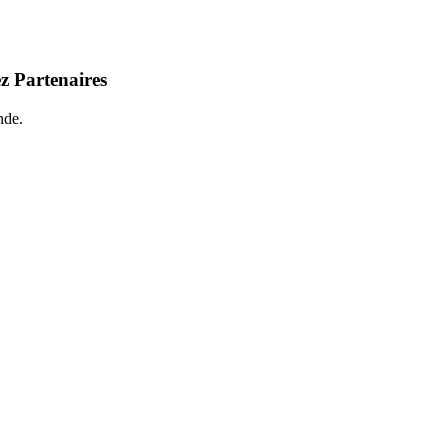
z Partenaires
nde.