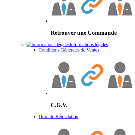
Retrouver une Commande
Informations légales
Conditions Générales de Ventes
C.G.V.
Droit de Rétractation