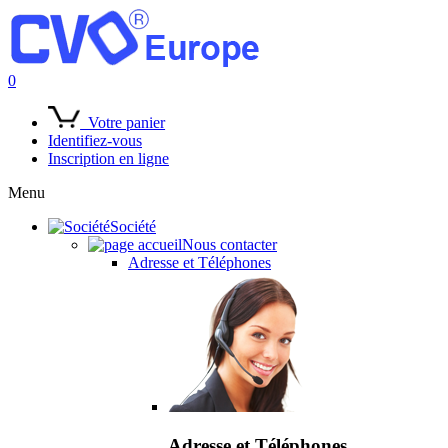
0
Votre panier
Identifiez-vous
Inscription en ligne
Menu
Société
Nous contacter
Adresse et Téléphones
Adresse et Téléphones