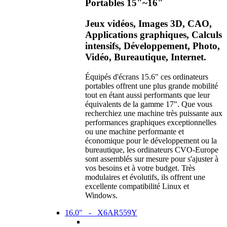
Portables 15"~16"
Jeux vidéos, Images 3D, CAO,
Applications graphiques, Calculs
intensifs, Développement, Photo,
Vidéo, Bureautique, Internet.
Équipés d'écrans 15.6" ces ordinateurs
portables offrent une plus grande mobilité
tout en étant aussi performants que leur
équivalents de la gamme 17". Que vous
recherchiez une machine très puissante aux
performances graphiques exceptionnelles
ou une machine performante et
économique pour le développement ou la
bureautique, les ordinateurs CVO-Europe
sont assemblés sur mesure pour s'ajuster à
vos besoins et à votre budget. Très
modulaires et évolutifs, ils offrent une
excellente compatibilité Linux et
Windows.
16.0" - X6AR559Y