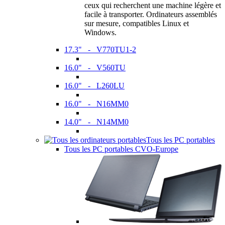
ceux qui recherchent une machine légère et
facile à transporter. Ordinateurs assemblés
sur mesure, compatibles Linux et
Windows.
17.3" - V770TU1-2
16.0" - V560TU
16.0" - L260LU
16.0" - N16MM0
14.0" - N14MM0
Tous les PC portables
Tous les PC portables CVO-Europe