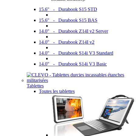
15.6" - Durabook S15 STD
15.6" - Durabook S15 BAS
14.0" - Durabook Z14I v2 Server
14.0" - Durabook Z14I v2
14.0" - Durabook S14i V3 Standard
14.0" - Durabook S14i V3 Basic
Tablettes
Toutes les tablettes