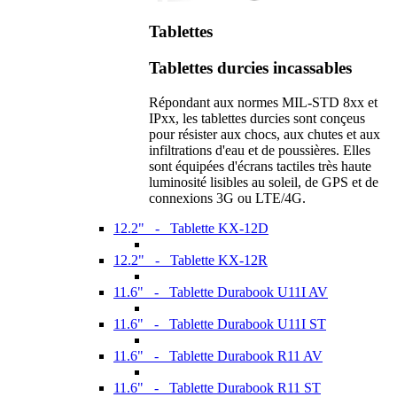
Tablettes
Tablettes durcies incassables
Répondant aux normes MIL-STD 8xx et
IPxx, les tablettes durcies sont conçeus
pour résister aux chocs, aux chutes et aux
infiltrations d'eau et de poussières. Elles
sont équipées d'écrans tactiles très haute
luminosité lisibles au soleil, de GPS et de
connexions 3G ou LTE/4G.
12.2" - Tablette KX-12D
12.2" - Tablette KX-12R
11.6" - Tablette Durabook U11I AV
11.6" - Tablette Durabook U11I ST
11.6" - Tablette Durabook R11 AV
11.6" - Tablette Durabook R11 ST