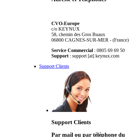
CVO-Europe
c/o KEYNUX
58, chemin des Gros Buaux
06800 CAGNES-SUR-MER - (France)
Service Commercial
: 0805 69 69 50
Support
: support [at] keynux.com
Support Clients
Support Clients
Par mail ou par téléphone du