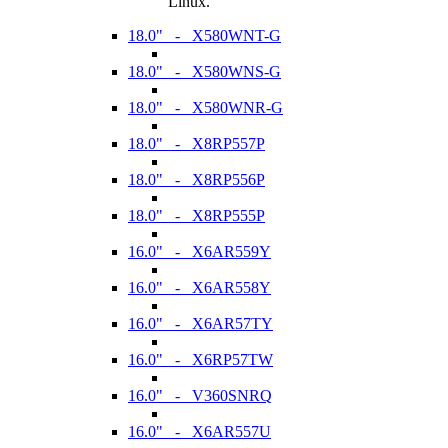
Linux.
18.0" - X580WNT-G
18.0" - X580WNS-G
18.0" - X580WNR-G
18.0" - X8RP557P
18.0" - X8RP556P
18.0" - X8RP555P
16.0" - X6AR559Y
16.0" - X6AR558Y
16.0" - X6AR57TY
16.0" - X6RP57TW
16.0" - V360SNRQ
16.0" - X6AR557U