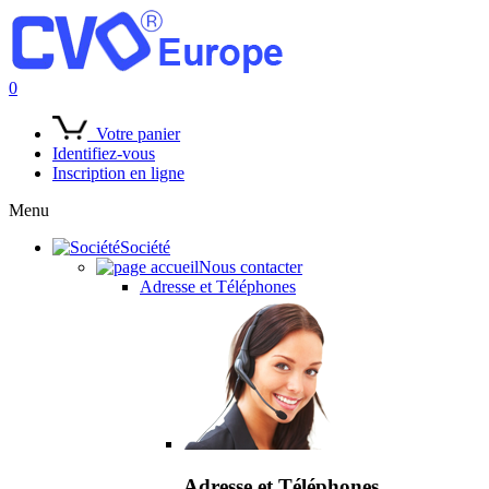
0
Votre panier
Identifiez-vous
Inscription en ligne
Menu
Société
Nous contacter
Adresse et Téléphones
Adresse et Téléphones