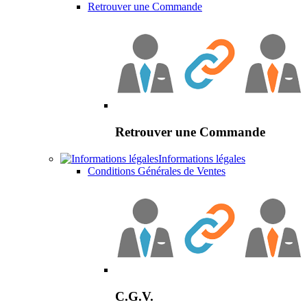
Retrouver une Commande
Retrouver une Commande
Informations légales
Conditions Générales de Ventes
C.G.V.