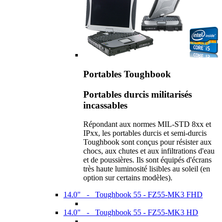
Portables Toughbook
Portables durcis militarisés
incassables
Répondant aux normes MIL-STD 8xx et
IPxx, les portables durcis et semi-durcis
Toughbook sont conçus pour résister aux
chocs, aux chutes et aux infiltrations d'eau
et de poussières. Ils sont équipés d'écrans
très haute luminosité lisibles au soleil (en
option sur certains modèles).
14.0" - Toughbook 55 - FZ55-MK3 FHD
14.0" - Toughbook 55 - FZ55-MK3 HD