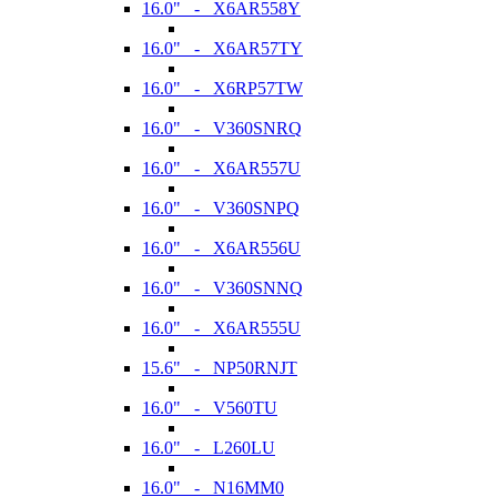
16.0" - X6AR558Y
16.0" - X6AR57TY
16.0" - X6RP57TW
16.0" - V360SNRQ
16.0" - X6AR557U
16.0" - V360SNPQ
16.0" - X6AR556U
16.0" - V360SNNQ
16.0" - X6AR555U
15.6" - NP50RNJT
16.0" - V560TU
16.0" - L260LU
16.0" - N16MM0